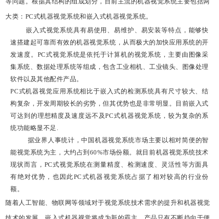
等问题。根据其结构的组成划分，目前主流的机器视觉系统主要包括两
大类：PC式机器视觉系统和嵌入式机器视觉系统。
嵌入式视觉系统具有易使用、易维护、易安装等特点，能够快
速搭建起可靠而有效的机器视觉系统，从而极大的加快应用系统的开
发速度。PC式视觉系统是依托于计算机的视觉系统，主要由图像采
集系统、数据处理系统等组成，包含工业相机、工业镜头、图像处理
软件以及其他配件产品。
PC式机器视觉应用系统相比于嵌入式的检测系统具有尺寸较大、结
构复杂，开发周期较长的劣势，但其优势也是非常明显。目前嵌入式
可达到的理想精度及速度远不及PC式机器视觉系统，较为复杂的系
统功能略显不足.
据业界人事统计，中国机器视觉系统市场主要以相对简便的智
能视觉系统为主，大约占到60%市场份额。就目前机器视觉系统技术
现状而言，PC式视觉系统在测量精度、检测速度、灵活性等方面具
有绝对优势，也因此PC式机器视觉系统占据了相对较高的行业份
额。
随着人工智能、物联网等领域对于视觉系统技术需求的提升和机器视觉
技术的发展，嵌入式机器视觉将成为新的霸主，产品只有不断趋向于便