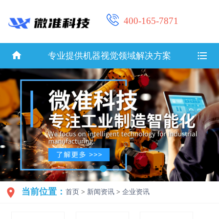
400-165-7871


专业提供机器视觉领域解决方案

当前位置：
首页
>
新闻资讯
>
企业资讯